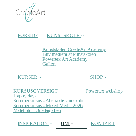
FORSIDE
KUNSTSKOLE
Kunstskolen CreateArt Academy
Bliv medlem af kunstskolen
Powertex Art Academy
Galleri
KURSER
SHOP
KURSUSOVERSIGT
Powertex webshop
Happy days
Sommerkursus - Abstrakte landskaber
Sommerkursus - Mixed Media 2026
Malehold - Onsdag aften
INSPIRATION
OM
KONTAKT