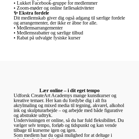
• Lukket Facebook-gruppe for medlemmer
• Zoom-møder og online fællesaktiviteter
✨ Ekstra fordele
Dit medlemskab giver dig også adgang til særlige fordele
og arrangementer, der ikke er åbne for alle.
• Medlemsarrangementer
• Medlemsrabatter og særlige tilbud
• Rabat på udvalgte fysiske kurser
Lær online – i dit eget tempo
Udforsk CreateArt Academys mange kunstkurser og
kreative temaer. Her kan du fordybe dig i alt fra
akrylmaling og mixed media til tegning, akvarel, alkohol
ink og skulpturarbejde – og arbejde med både figurative
og abstrakte udtryk.
Undervisningen er online, så du har fuld fleksibilitet. Du
vælger selv tempo, forløb og tidspunkt og kan vende
tilbage til kurserne igen og igen.
Som medlem har du også mulighed for at deltage i