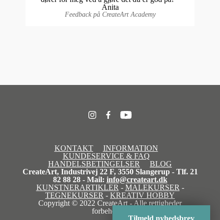
Anita
Feedback på CreateArt Academy
KONTAKT
INFORMATION
KUNDESERVICE & FAQ
HANDELSBETINGELSER
BLOG
CreateArt, Industrivej 22 F, 3550 Slangerup - Tlf. 21
82 88 28 - Mail:
info@createart.dk
KUNSTNERARTIKLER
-
MALEKURSER
-
TEGNEKURSER
-
KREATIV HOBBY
Copyright © 2022 CreateArt - Alle rettigheder
forbeholdes
Tilmeld nyhedsbrev