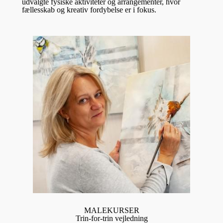
udvalgte fysiske aktiviteter og arrangementer, hvor
fællesskab og kreativ fordybelse er i fokus.
MALEKURSER
Trin-for-trin vejledning