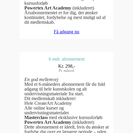
kursusforløb
Powertex Art Academy
(inkluderet)
Årsabonnementet er for dig, der ønsker
kontinuitet, fordybelse og mest muligt ud af
dit medlemskab.
Få adgang nu
6 mdr. abonnement
Kr. 298,-
Pr. måned
En god mellemvej
Med et 6-måneders abonnement får du fuld
adgang til hele kunstskolen og alt
undervisningsmateriale fra start.
Dit medlemskab inkluderer:
Hele CreateArt Academy
Alle online kurser og
undervisningsmaterialer
Masterclass
med eksklusive kursusforløb
Powertex Art Academy
(inkluderet)
Dette abonnement er ideelt, hvis du ønsker at
fordybe dig over en længere periode – uden