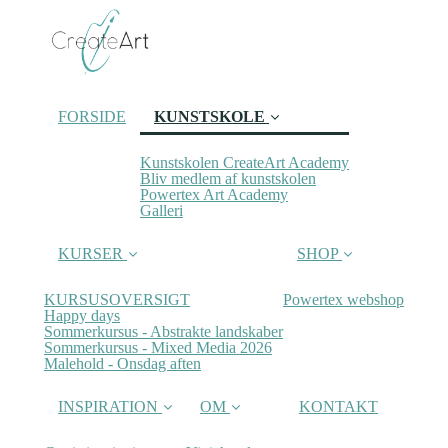
FORSIDE
KUNSTSKOLE
Kunstskolen CreateArt Academy
(current)
Bliv medlem af kunstskolen
Powertex Art Academy
Galleri
KURSER
SHOP
KURSUSOVERSIGT
Powertex webshop
Happy days
Sommerkursus - Abstrakte landskaber
Sommerkursus - Mixed Media 2026
Malehold - Onsdag aften
INSPIRATION
OM
KONTAKT