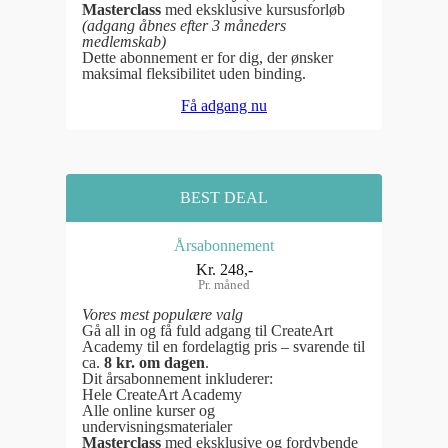
Masterclass
med eksklusive kursusforløb
(adgang åbnes efter 3 måneders
medlemskab)
Dette abonnement er for dig, der ønsker
maksimal fleksibilitet uden binding.
Få adgang nu
BEST DEAL
Årsabonnement
Kr. 248,-
Pr. måned
Vores mest populære valg
Gå all in og få fuld adgang til CreateArt
Academy til en fordelagtig pris – svarende til
ca.
8 kr. om dagen
.
Dit årsabonnement inkluderer:
Hele CreateArt Academy
Alle online kurser og
undervisningsmaterialer
Masterclass
med eksklusive og fordybende