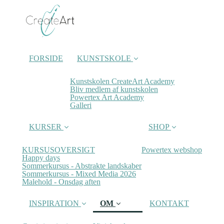
FORSIDE
KUNSTSKOLE
Kunstskolen CreateArt Academy
Bliv medlem af kunstskolen
Powertex Art Academy
Galleri
KURSER
SHOP
KURSUSOVERSIGT
Powertex webshop
Happy days
Sommerkursus - Abstrakte landskaber
Sommerkursus - Mixed Media 2026
Malehold - Onsdag aften
INSPIRATION
OM
KONTAKT