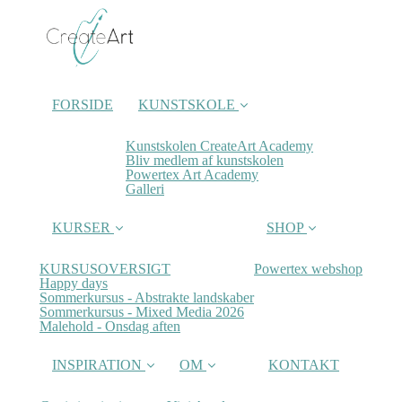
FORSIDE
KUNSTSKOLE
Kunstskolen CreateArt Academy
Bliv medlem af kunstskolen
Powertex Art Academy
Galleri
KURSER
SHOP
KURSUSOVERSIGT
Powertex webshop
Happy days
Sommerkursus - Abstrakte landskaber
Sommerkursus - Mixed Media 2026
Malehold - Onsdag aften
INSPIRATION
OM
KONTAKT