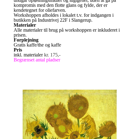
undgår opløsningsmidler og lugtgener, uden at gå på
kompromis med den flotte glans og fylde, der er
kendetegnet for oliefarven.
Workshoppen afholdes i lokalet t.v. for indgangen i
butikken på Industrivej 22F i Slangerup.
Materialer
Alle materialer til brug på workshoppen er inkluderet i
prisen.
Forplejning
Gratis kaffe/the og kaffe
Pris
inkl. materialer
kr. 175,-
Begrænset antal pladser