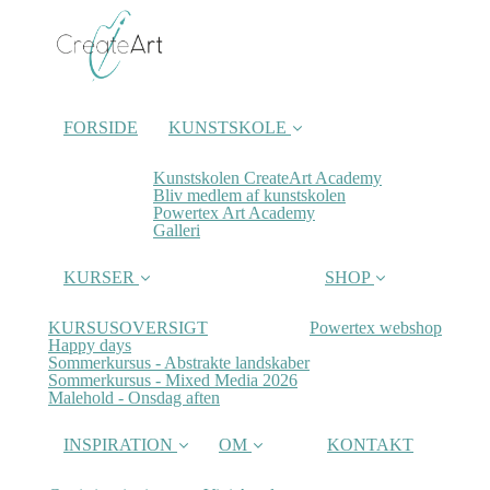
FORSIDE
KUNSTSKOLE
Kunstskolen CreateArt Academy
Bliv medlem af kunstskolen
Powertex Art Academy
Galleri
KURSER
SHOP
KURSUSOVERSIGT
Powertex webshop
Happy days
Sommerkursus - Abstrakte landskaber
Sommerkursus - Mixed Media 2026
Malehold - Onsdag aften
INSPIRATION
OM
KONTAKT