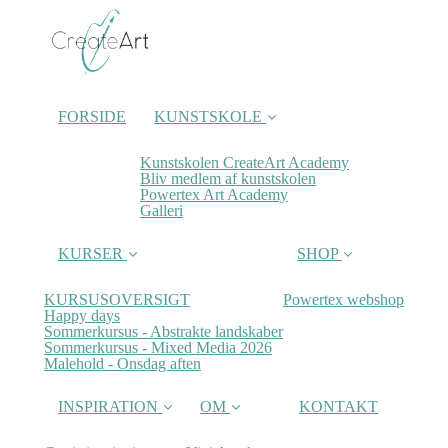
FORSIDE
KUNSTSKOLE
Kunstskolen CreateArt Academy
Bliv medlem af kunstskolen
Powertex Art Academy
Galleri
KURSER
SHOP
KURSUSOVERSIGT
Powertex webshop
Happy days
Sommerkursus - Abstrakte landskaber
Sommerkursus - Mixed Media 2026
Malehold - Onsdag aften
INSPIRATION
OM
KONTAKT