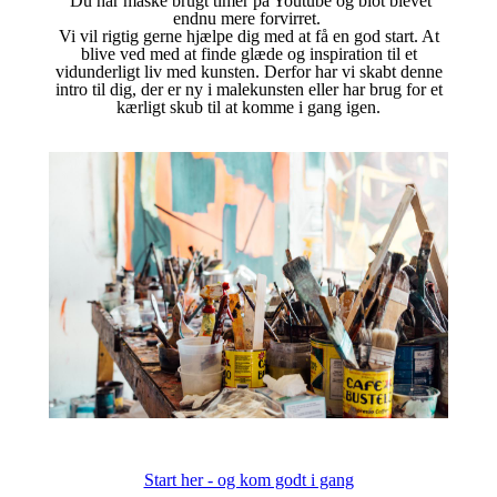
Du har måske brugt timer på Youtube og blot blevet
endnu mere forvirret.
Vi vil rigtig gerne hjælpe dig med at få en god start. At
blive ved med at finde glæde og inspiration til et
vidunderligt liv med kunsten. Derfor har vi skabt denne
intro til dig, der er ny i malekunsten eller har brug for et
kærligt skub til at komme i gang igen.
Start her - og kom godt i gang