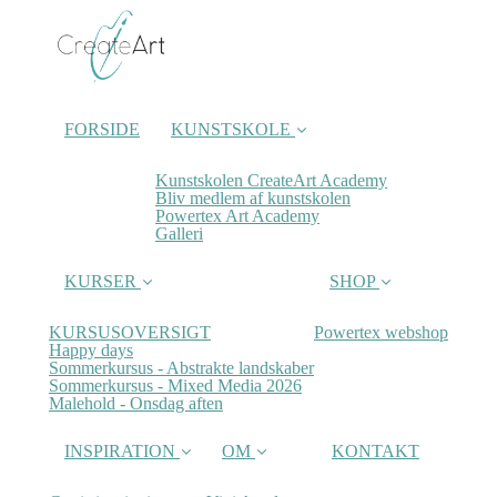
FORSIDE
KUNSTSKOLE
Kunstskolen CreateArt Academy
Bliv medlem af kunstskolen
Powertex Art Academy
Galleri
KURSER
SHOP
KURSUSOVERSIGT
Powertex webshop
Happy days
Sommerkursus - Abstrakte landskaber
Sommerkursus - Mixed Media 2026
Malehold - Onsdag aften
INSPIRATION
OM
KONTAKT