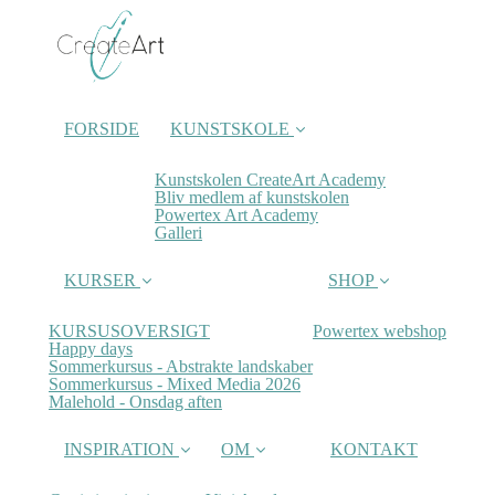
FORSIDE
KUNSTSKOLE
Kunstskolen CreateArt Academy
Bliv medlem af kunstskolen
Powertex Art Academy
Galleri
KURSER
SHOP
KURSUSOVERSIGT
Powertex webshop
Happy days
Sommerkursus - Abstrakte landskaber
Sommerkursus - Mixed Media 2026
Malehold - Onsdag aften
INSPIRATION
OM
KONTAKT