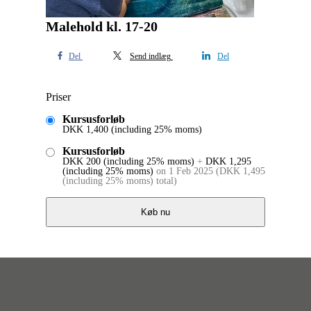
Malehold kl. 17-20
Del
Send indlæg
Del
Priser
Kursusforløb
DKK
1,400
(including 25% moms)
Kursusforløb
DKK
200
(including 25% moms)
+
DKK
1,295
(including 25% moms)
on 1 Feb 2025
(
DKK
1,495
(including 25% moms)
total)
Køb nu