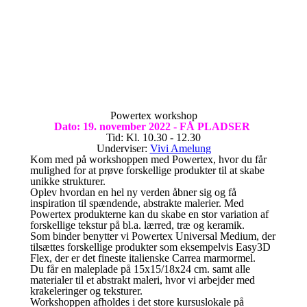
Powertex workshop
Dato: 19. november 2022 - FÅ PLADSER
Tid: Kl. 10.30 - 12.30
Underviser:
Vivi Amelung
Kom med på workshoppen med Powertex, hvor du får
mulighed for at prøve forskellige produkter til at skabe
unikke strukturer.
Oplev hvordan en hel ny verden åbner sig og få
inspiration til spændende, abstrakte malerier. Med
Powertex produkterne kan du skabe en stor variation af
forskellige tekstur på bl.a. lærred, træ og keramik.
Som binder benytter vi Powertex Universal Medium, der
tilsættes forskellige produkter som eksempelvis Easy3D
Flex, der er det fineste italienske Carrea marmormel.
Du får en maleplade på 15x15/18x24 cm. samt alle
materialer til et abstrakt maleri, hvor vi arbejder med
krakeleringer og teksturer.
Workshoppen afholdes i det store kursuslokale på