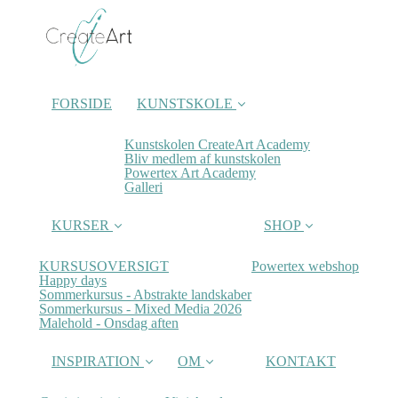
FORSIDE
KUNSTSKOLE
Kunstskolen CreateArt Academy
Bliv medlem af kunstskolen
Powertex Art Academy
Galleri
KURSER
SHOP
KURSUSOVERSIGT
Powertex webshop
Happy days
Sommerkursus - Abstrakte landskaber
Sommerkursus - Mixed Media 2026
Malehold - Onsdag aften
INSPIRATION
OM
KONTAKT