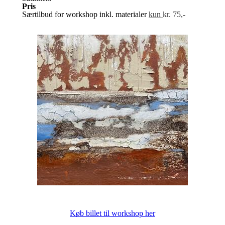
Pris
Særtilbud for workshop inkl. materialer
kun
kr. 75,-
Køb billet til workshop her