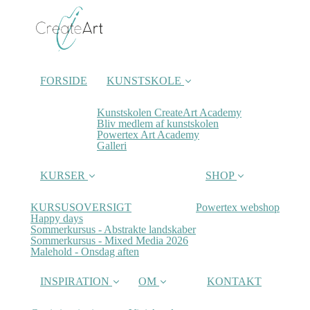
FORSIDE
KUNSTSKOLE
Kunstskolen CreateArt Academy
Bliv medlem af kunstskolen
Powertex Art Academy
Galleri
KURSER
SHOP
KURSUSOVERSIGT
Powertex webshop
Happy days
Sommerkursus - Abstrakte landskaber
Sommerkursus - Mixed Media 2026
Malehold - Onsdag aften
INSPIRATION
OM
KONTAKT