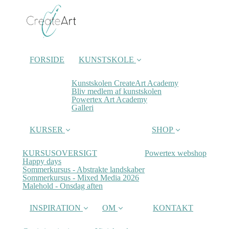
FORSIDE
KUNSTSKOLE
Kunstskolen CreateArt Academy
Bliv medlem af kunstskolen
Powertex Art Academy
Galleri
KURSER
SHOP
KURSUSOVERSIGT
Powertex webshop
Happy days
Sommerkursus - Abstrakte landskaber
Sommerkursus - Mixed Media 2026
Malehold - Onsdag aften
INSPIRATION
OM
KONTAKT