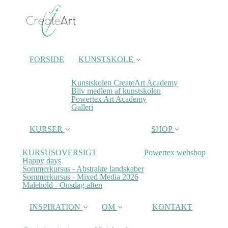
FORSIDE
KUNSTSKOLE
Kunstskolen CreateArt Academy
Bliv medlem af kunstskolen
Powertex Art Academy
Galleri
KURSER
SHOP
KURSUSOVERSIGT
Powertex webshop
Happy days
Sommerkursus - Abstrakte landskaber
Sommerkursus - Mixed Media 2026
Malehold - Onsdag aften
INSPIRATION
OM
KONTAKT