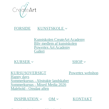
FORSIDE
KUNSTSKOLE
Kunstskolen CreateArt Academy
Bliv medlem af kunstskolen
Powertex Art Academy
Galleri
KURSER
SHOP
KURSUSOVERSIGT
Powertex webshop
Happy days
Sommerkursus - Abstrakte landskaber
Sommerkursus - Mixed Media 2026
Malehold - Onsdag aften
INSPIRATION
OM
KONTAKT