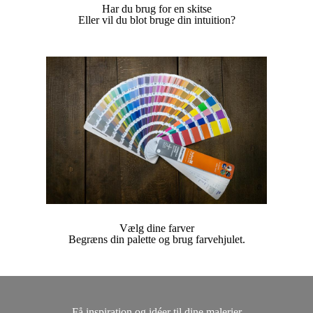
Har du brug for en skitse
Eller vil du blot bruge din intuition?
Vælg dine farver
Begræns din palette og brug farvehjulet.
Få inspiration og idéer til dine malerier