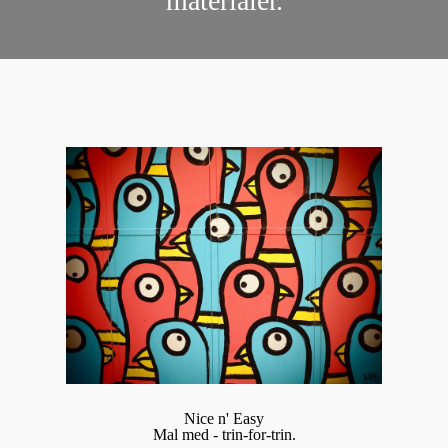
materialer.
Nice n' Easy
Mal med - trin-for-trin.