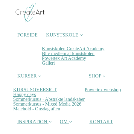
FORSIDE
KUNSTSKOLE
Kunstskolen CreateArt Academy
Bliv medlem af kunstskolen
Powertex Art Academy
Galleri
KURSER
SHOP
KURSUSOVERSIGT
Powertex webshop
Happy days
Sommerkursus - Abstrakte landskaber
Sommerkursus - Mixed Media 2026
Malehold - Onsdag aften
INSPIRATION
OM
KONTAKT