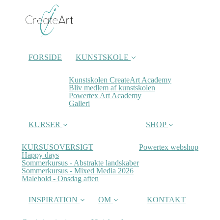
FORSIDE
KUNSTSKOLE
Kunstskolen CreateArt Academy
Bliv medlem af kunstskolen
Powertex Art Academy
Galleri
KURSER
SHOP
KURSUSOVERSIGT
Powertex webshop
Happy days
Sommerkursus - Abstrakte landskaber
Sommerkursus - Mixed Media 2026
Malehold - Onsdag aften
INSPIRATION
OM
KONTAKT