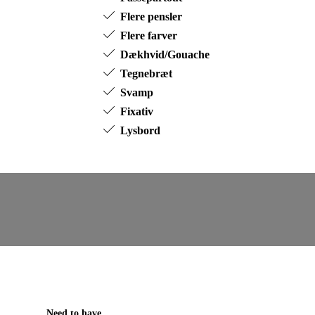
Flere pensler
Flere farver
Dækhvid/Gouache
Tegnebræt
Svamp
Fixativ
Lysbord
Need to have