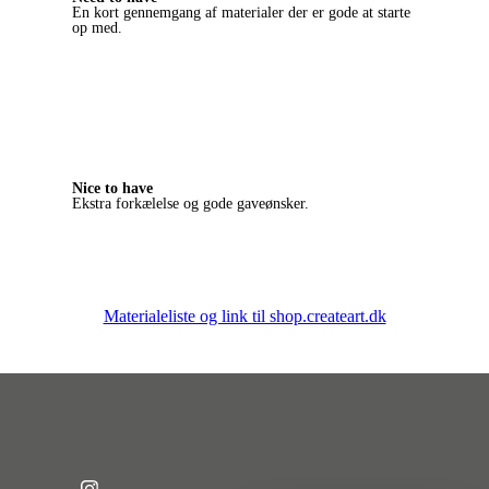
En kort gennemgang af materialer der er gode at starte
op med.
Nice to have
Ekstra forkælelse og gode gaveønsker.
Materialeliste og link til shop.createart.dk