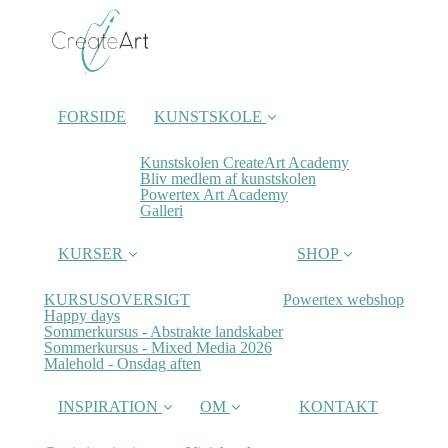
FORSIDE
KUNSTSKOLE
Kunstskolen CreateArt Academy
Bliv medlem af kunstskolen
Powertex Art Academy
Galleri
KURSER
SHOP
KURSUSOVERSIGT
Powertex webshop
Happy days
Sommerkursus - Abstrakte landskaber
Sommerkursus - Mixed Media 2026
Malehold - Onsdag aften
INSPIRATION
OM
KONTAKT