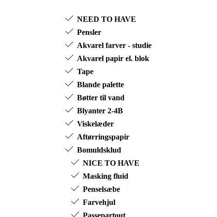
NEED TO HAVE
Pensler
Akvarel farver - studie
Akvarel papir el. blok
Tape
Blande palette
Bøtter til vand
Blyanter 2-4B
Viskelæder
Aftørringspapir
Bomuldsklud
NICE TO HAVE
Masking fluid
Penselsæbe
Farvehjul
Passepartout